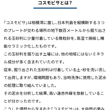
コスモビサとは？
「コスモビサ」は相模湾に面し、日本列島を縦横断する３つ
のプレートが交わる場所の地下数百メートルから掘り出さ
れる玉砂利に少量付着している微粒砂を、高温で焼結し機
能セラミック化したものです。
この玉砂利を掘り出す土壌には、他の地域にはないミネラ
ル成分が多く含まれていたのです。
従来、掘り出された玉砂利は付着している土・砂を洗い流し
て出荷しますが、環境問題もあり、当時洗浄に使用した泥水
の処理に取り組んでいました。
その泥水を分析した結果、高い遠赤外線を放射しているこ
とが分かったのです。
こうした偶然から生まれた「コスモビサ」は、大自然の恵み