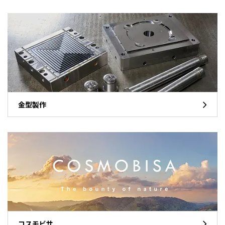
金型製作
コスモビサ