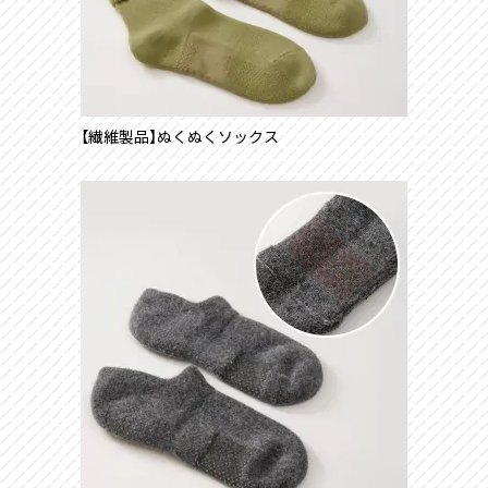
【繊維製品】ぬくぬくソックス