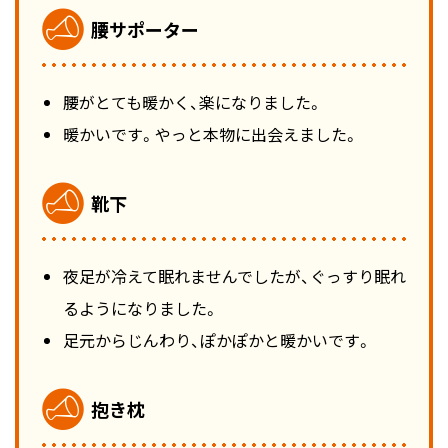
腰サポーター
腰がとても暖かく、楽になりました。
暖かいです。やっと本物に出会えました。
靴下
夜足が冷えて眠れませんでしたが、ぐっすり眠れ
るようになりました。
足元からじんわり、ぽかぽかと暖かいです。
抱き枕